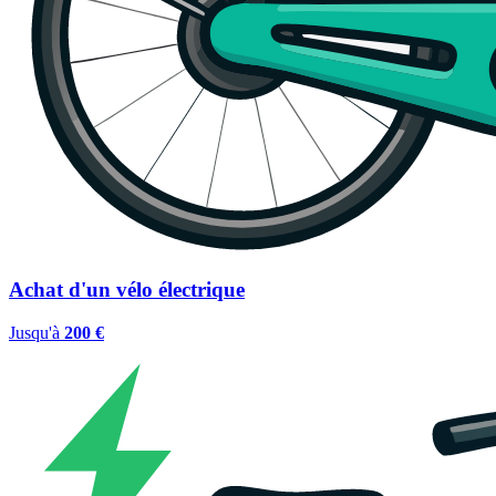
Achat d'un vélo électrique
Jusqu'à
200 €