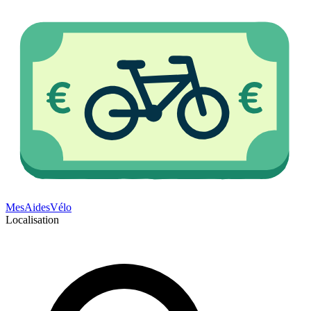
Mes
Aides
Vélo
Localisation