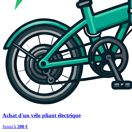
Achat d'un vélo pliant électrique
Jusqu'à
200 €