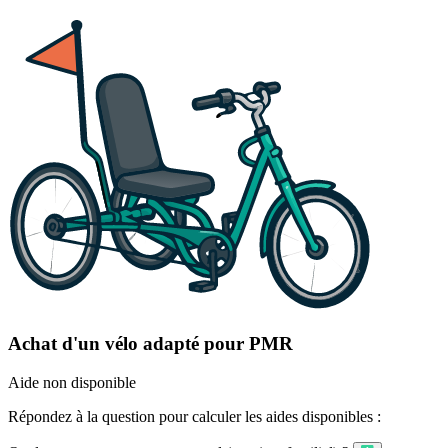
Achat d'un vélo adapté pour PMR
Aide non disponible
Répondez à la question pour calculer les aides disponibles :