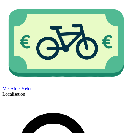
Mes
Aides
Vélo
Localisation