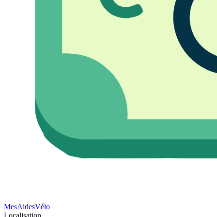
Mes
Aides
Vélo
Localisation