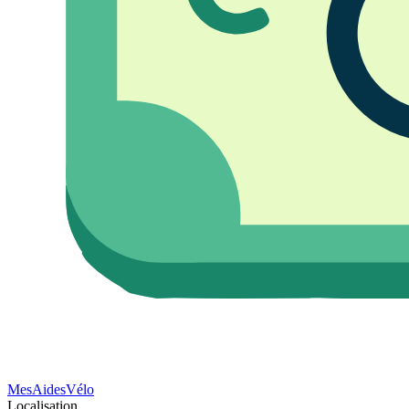
Mes
Aides
Vélo
Localisation