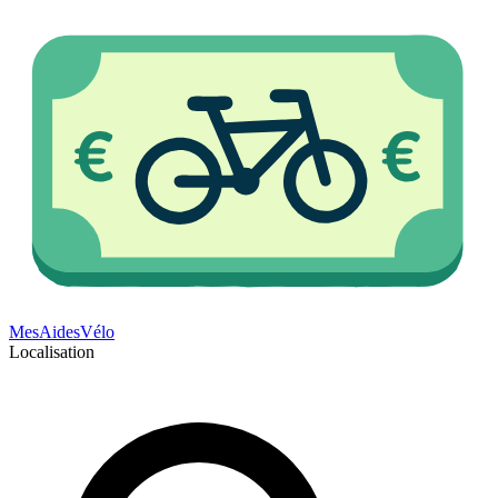
Mes
Aides
Vélo
Localisation