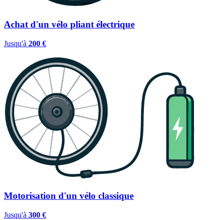
Achat d'un vélo pliant électrique
Jusqu'à
200 €
Motorisation d'un vélo classique
Jusqu'à
300 €