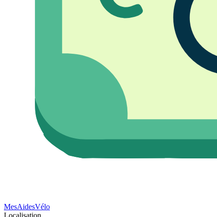
Mes
Aides
Vélo
Localisation