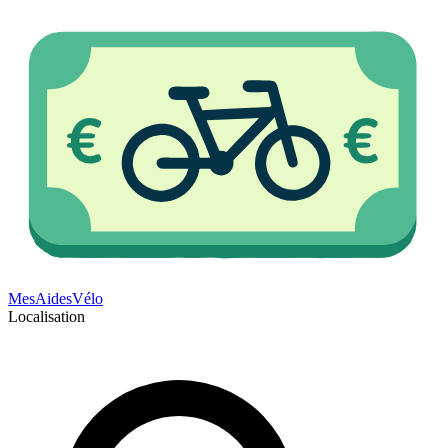
Mes
Aides
Vélo
Localisation