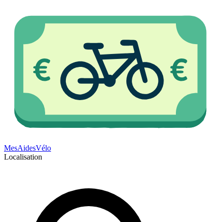
Mes
Aides
Vélo
Localisation