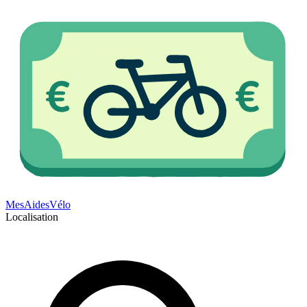
Mes
Aides
Vélo
Localisation