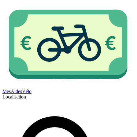
Mes
Aides
Vélo
Localisation