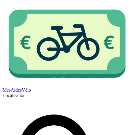
Mes
Aides
Vélo
Localisation