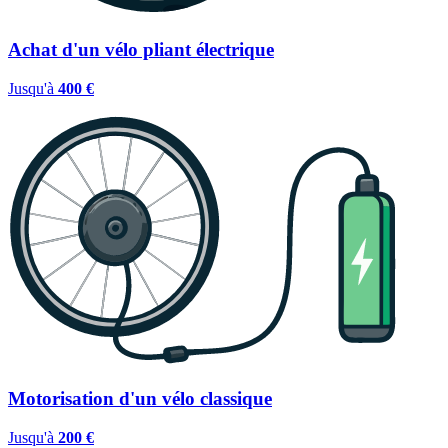
Achat d'un vélo pliant électrique
Jusqu'à
400 €
Motorisation d'un vélo classique
Jusqu'à
200 €