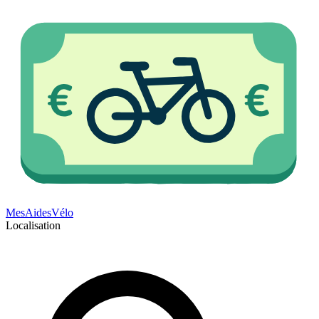
Mes
Aides
Vélo
Localisation