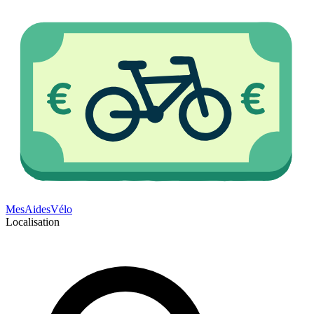
Mes
Aides
Vélo
Localisation