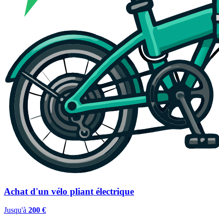
Achat d'un vélo pliant électrique
Jusqu'à
200 €