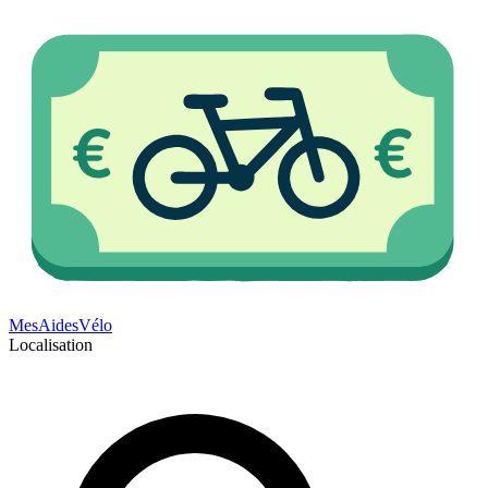
Mes
Aides
Vélo
Localisation