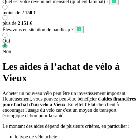
Quel est votre revenu net mensuel (quotient familial) ?
moins de
2 150 €
plus de
2 151 €
Êtes-vous en situation de handicap ?
Oui
Non
Les aides à l’achat de vélo à
Vieux
Acheter un nouveau vélo peut être un investissement important.
Heureusement, vous pouvez peut-être bénéficier d'
aides financières
pour l'achat d'un vélo à Vieux
. En effet l’État cherchent à
encourager l'usage du vélo car c'est un moyen de transport
écologique et bon pour la santé.
Le montant des aides dépend de plusieurs critères, en particulier :
le type de vélo acheté