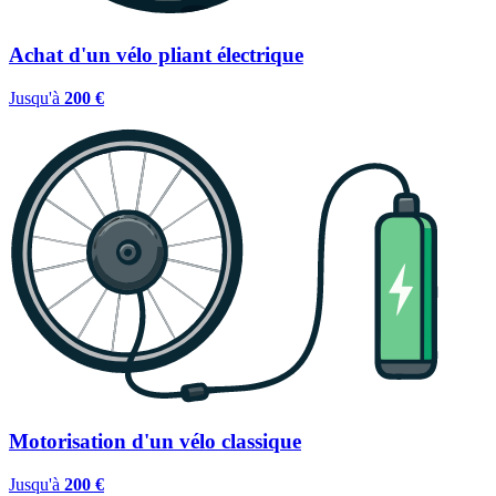
Achat d'un vélo pliant électrique
Jusqu'à
200 €
Motorisation d'un vélo classique
Jusqu'à
200 €