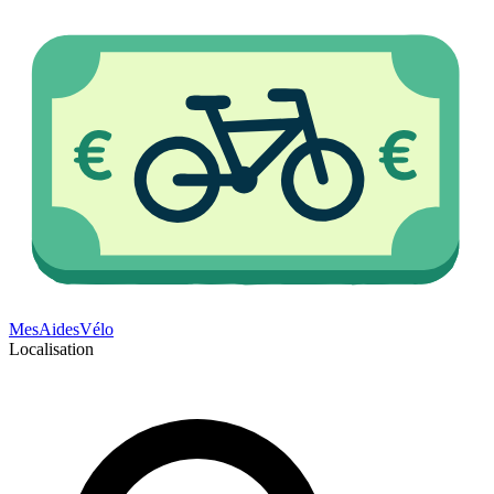
Mes
Aides
Vélo
Localisation