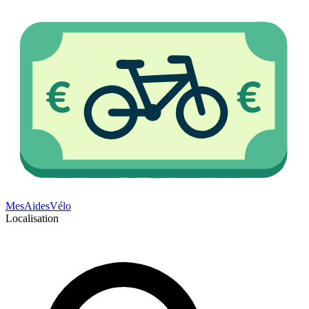
Mes
Aides
Vélo
Localisation