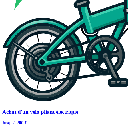
Achat d'un vélo pliant électrique
Jusqu'à
200 €