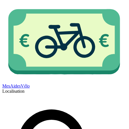
Mes
Aides
Vélo
Localisation