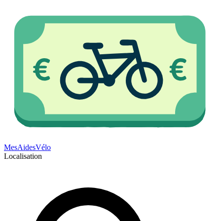
Mes
Aides
Vélo
Localisation