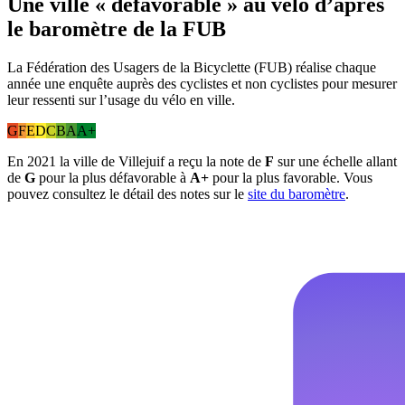
Une ville « défavorable » au vélo d’après
le baromètre de la FUB
La Fédération des Usagers de la Bicyclette (FUB) réalise chaque
année une enquête auprès des cyclistes et non cyclistes pour mesurer
leur ressenti sur l’usage du vélo en ville.
G
F
E
D
C
B
A
A+
En 2021 la ville de Villejuif a reçu la note de
F
sur une échelle allant
de
G
pour la plus défavorable à
A+
pour la plus favorable. Vous
pouvez consultez le détail des notes sur le
site du baromètre
.