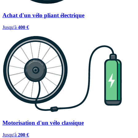
Achat d'un vélo pliant électrique
Jusqu'à
400 €
Motorisation d'un vélo classique
Jusqu'à
200 €