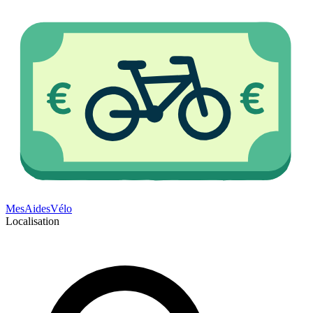
Mes
Aides
Vélo
Localisation