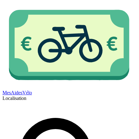
Mes
Aides
Vélo
Localisation