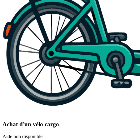
Achat d'un vélo cargo
Aide non disponible