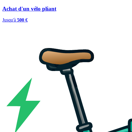
Achat d'un vélo pliant
Jusqu'à
500 €