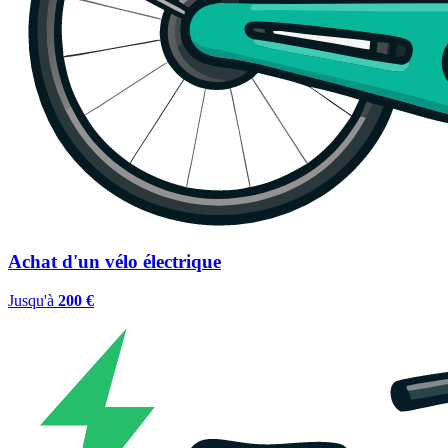
Achat d'un vélo électrique
Jusqu'à
200 €