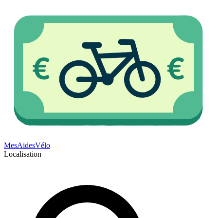
Mes
Aides
Vélo
Localisation