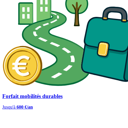
Forfait mobilités durables
Jusqu'à
600 €/an