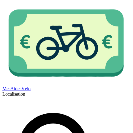
Mes
Aides
Vélo
Localisation