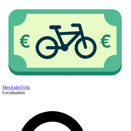
Mes
Aides
Vélo
Localisation