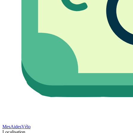
Mes
Aides
Vélo
Localisation