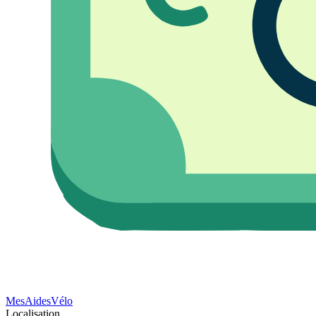
Mes
Aides
Vélo
Localisation