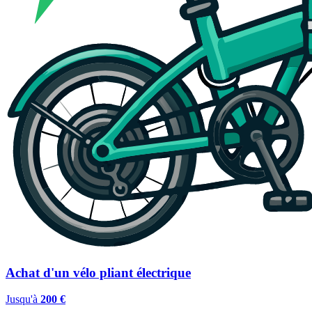
Achat d'un vélo pliant électrique
Jusqu'à
200 €