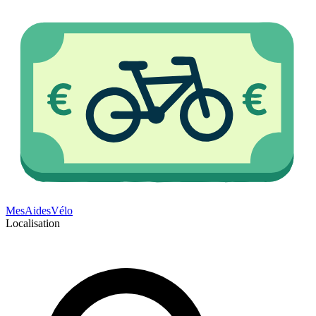
Mes
Aides
Vélo
Localisation