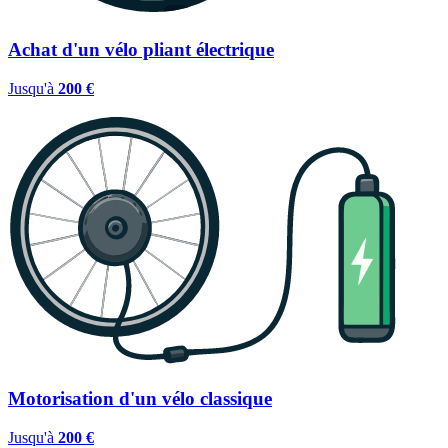
Achat d'un vélo pliant électrique
Jusqu'à
200 €
Motorisation d'un vélo classique
Jusqu'à
200 €