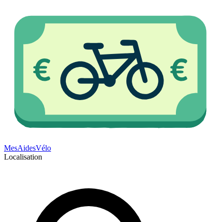
Mes
Aides
Vélo
Localisation