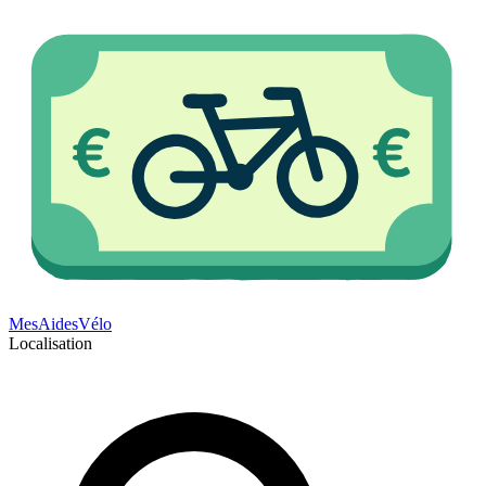
Mes
Aides
Vélo
Localisation