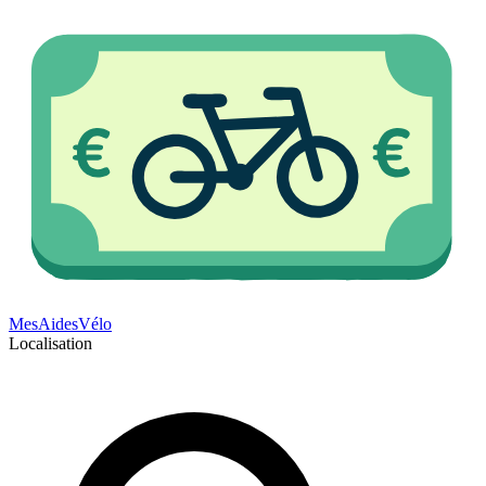
Mes
Aides
Vélo
Localisation