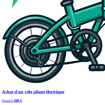
Achat d'un vélo pliant électrique
Jusqu'à
200 €