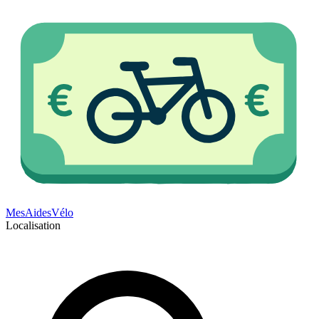
Mes
Aides
Vélo
Localisation