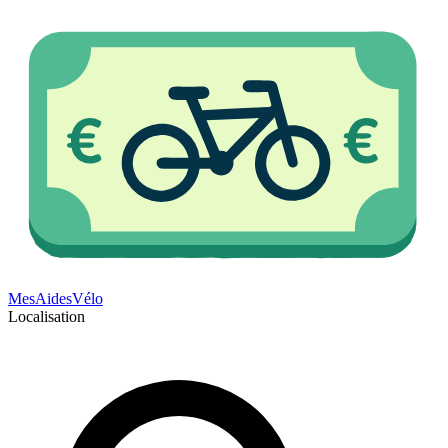
Mes
Aides
Vélo
Localisation