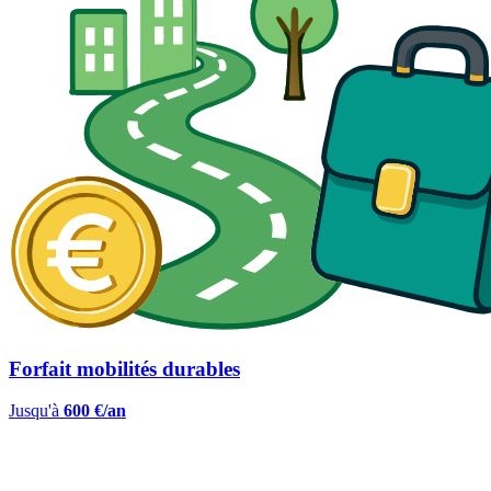
Forfait mobilités durables
Jusqu'à
600 €/an