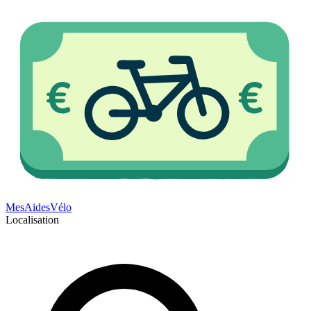
Mes
Aides
Vélo
Localisation