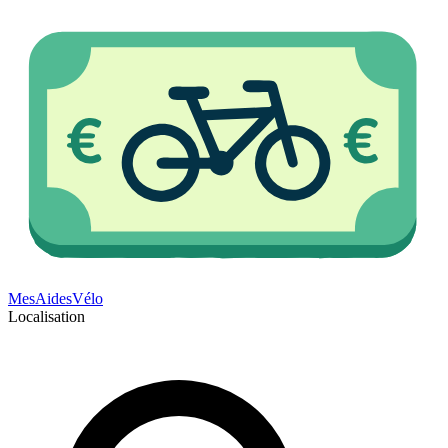
Mes
Aides
Vélo
Localisation