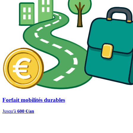
Forfait mobilités durables
Jusqu'à
600 €/an