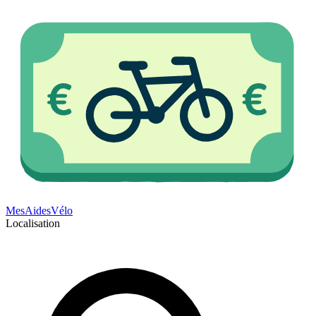
Mes
Aides
Vélo
Localisation