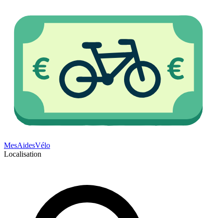
Mes
Aides
Vélo
Localisation