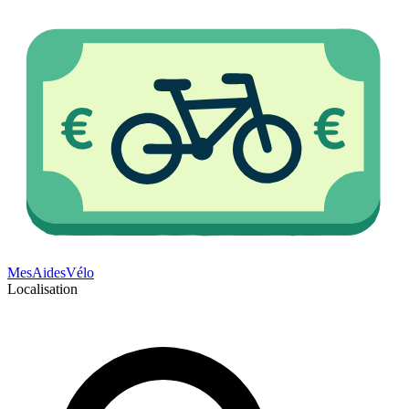
Mes
Aides
Vélo
Localisation