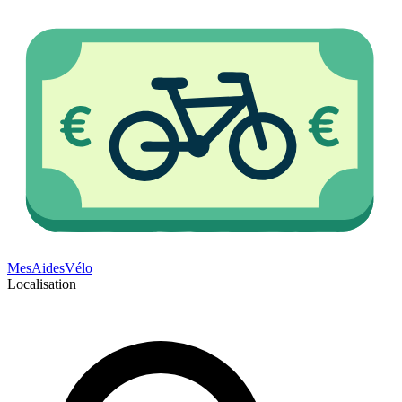
Mes
Aides
Vélo
Localisation