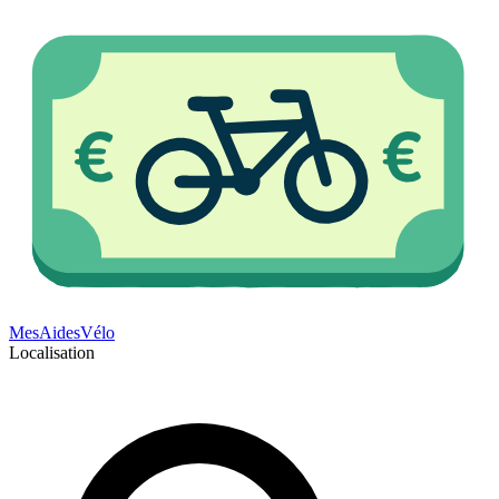
Mes
Aides
Vélo
Localisation