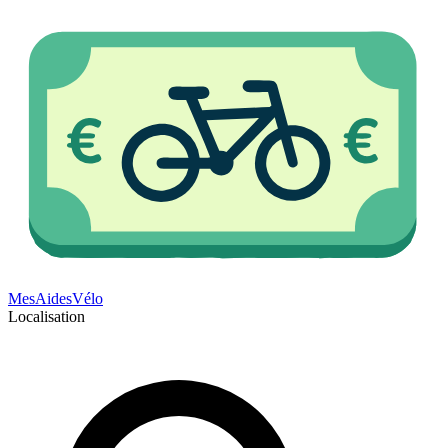
Mes
Aides
Vélo
Localisation